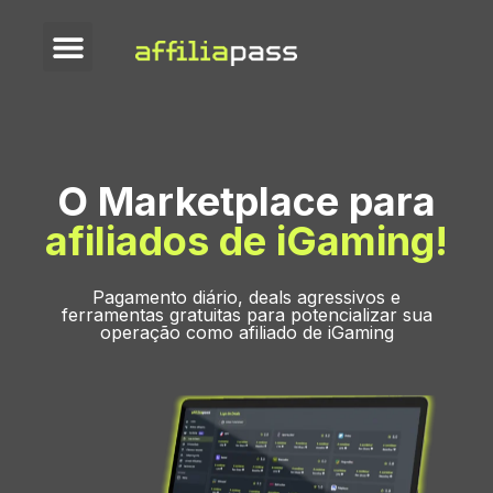
Seja afiliado
O Marketplace para
afiliados de iGaming!
Pagamento diário, deals agressivos e
ferramentas gratuitas para potencializar sua
operação como afiliado de iGaming