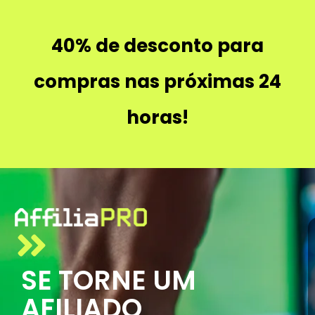
40% de desconto para
compras nas próximas 24
horas!
SE TORNE UM
AFILIADO