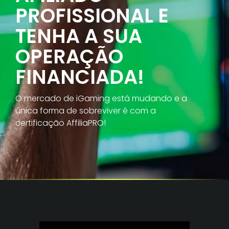
PROFISSIONAL E
TENHA A SUA
OPERAÇÃO
FINANCIADA!
O mercado de iGaming está mudando e a
única forma de sobreviver é com a
certificação AffiliaPRO!