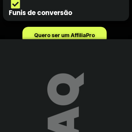
Funis de conversão
Quero ser um AffiliaPro
FAQ