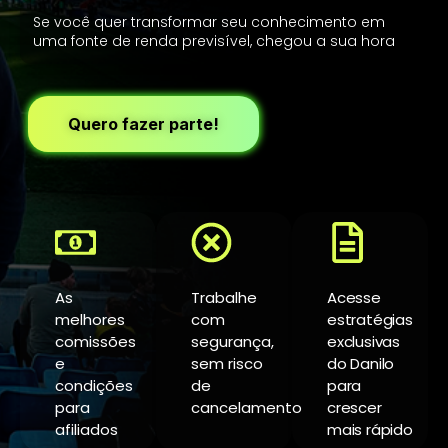
Se você quer transformar seu conhecimento em
uma fonte de renda previsível, chegou a sua hora
Quero fazer parte!
As
Trabalhe
Acesse
melhores
com
estratégias
comissões
segurança,
exclusivas
e
sem risco
do Danilo
condições
de
para
para
cancelamento
crescer
afiliados
mais rápido