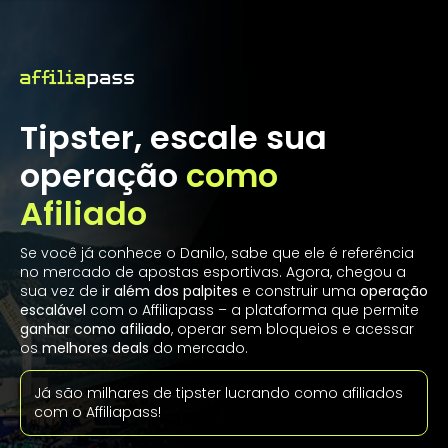
Tipster, escale sua
operação
como
Afiliado
Se você já conhece o Danilo, sabe que ele é referência
no mercado de apostas esportivas. Agora, chegou a
sua vez de
ir
além dos palpites
e construir uma
operação
escalável
com o Affiliapass – a plataforma que permite
ganhar como afiliado
, operar sem bloqueios e acessar
os
melhores deals
do mercado.
Já são milhares de tipster lucrando como afiliados
com o Affiliapass!