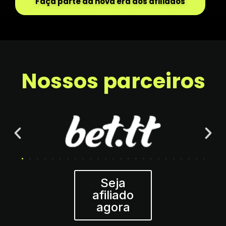
Faça parte da nova era dos afiliados
Nossos parceiros
Seja
afiliado
agora