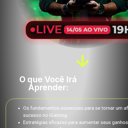
O que Você Irá
Aprender:
Os fundamentos essenciais para se tornar um af
sucesso no iGaming.
Estratégias eficazes para aumentar seus ganhos