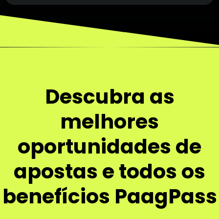
Descubra as
melhores
oportunidades de
apostas e todos os
benefícios PaagPass