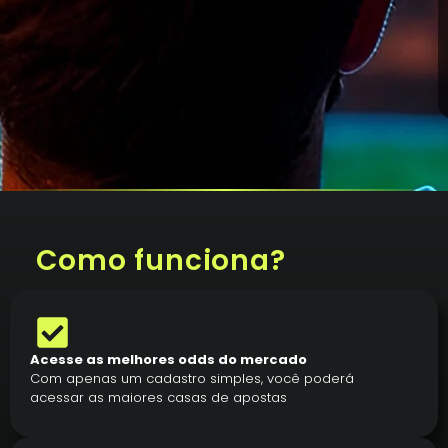
Como funciona?
Acesse as melhores odds do mercado
Com apenas um cadastro simples, você poderá
acessar as maiores casas de apostas