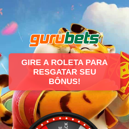
GIRE A ROLETA PARA
RESGATAR SEU
BÔNUS!