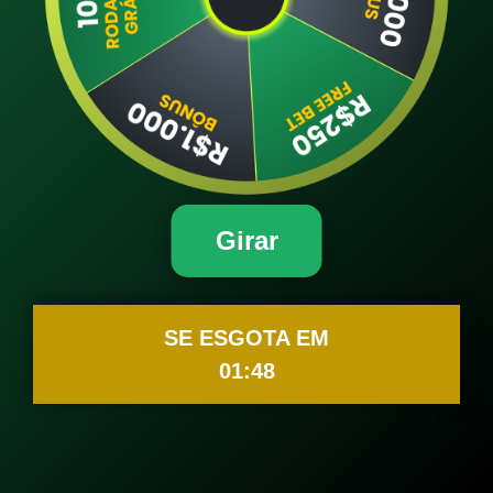
Girar
SE ESGOTA EM
01:48