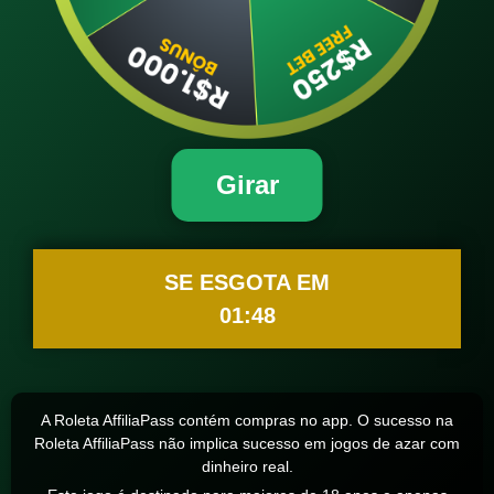
Girar
SE ESGOTA EM
01:48
A Roleta AffiliaPass contém compras no app. O sucesso na
Roleta AffiliaPass não implica sucesso em jogos de azar com
dinheiro real.