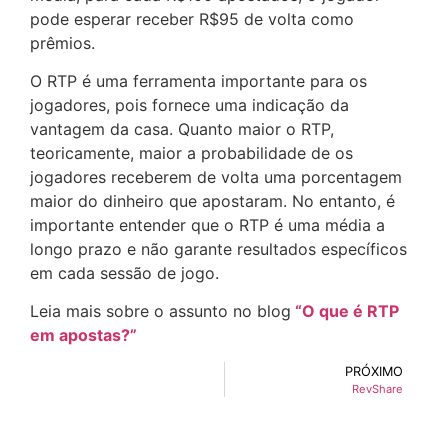
pode esperar receber R$95 de volta como
prêmios.
O RTP é uma ferramenta importante para os
jogadores, pois fornece uma indicação da
vantagem da casa. Quanto maior o RTP,
teoricamente, maior a probabilidade de os
jogadores receberem de volta uma porcentagem
maior do dinheiro que apostaram. No entanto, é
importante entender que o RTP é uma média a
longo prazo e não garante resultados específicos
em cada sessão de jogo.
Leia mais sobre o assunto no blog
“O que é RTP
em apostas?”
PRÓXIMO
RevShare