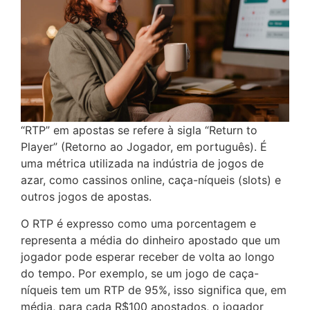
“RTP” em apostas se refere à sigla “Return to
Player” (Retorno ao Jogador, em português). É
uma métrica utilizada na indústria de jogos de
azar, como cassinos online, caça-níqueis (slots) e
outros jogos de apostas.
O RTP é expresso como uma porcentagem e
representa a média do dinheiro apostado que um
jogador pode esperar receber de volta ao longo
do tempo. Por exemplo, se um jogo de caça-
níqueis tem um RTP de 95%, isso significa que, em
média, para cada R$100 apostados, o jogador