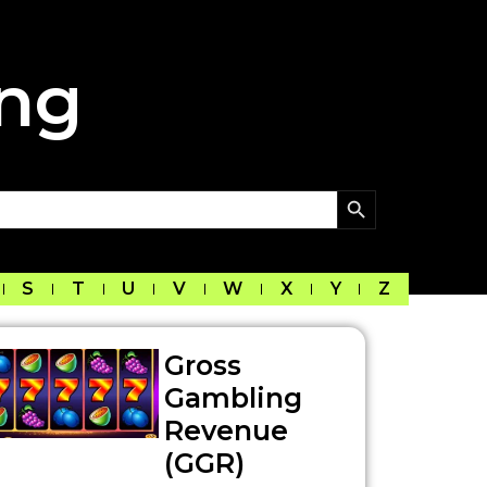
ing
Search Button
S
T
U
V
W
X
Y
Z
Gross
Gambling
Revenue
(GGR)